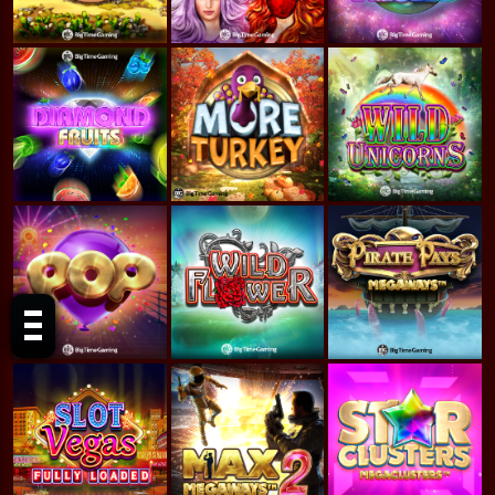
BENDERA62